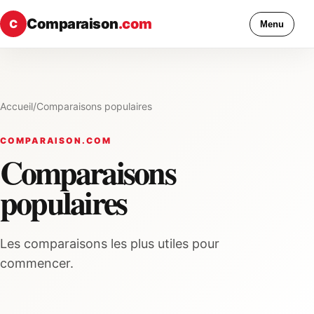
Comparaison
.com
C
Menu
Accueil
/
Comparaisons populaires
COMPARAISON.COM
Comparaisons
populaires
Les comparaisons les plus utiles pour
commencer.