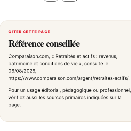
CITER CETTE PAGE
Référence conseillée
Comparaison.com, « Retraités et actifs : revenus,
patrimoine et conditions de vie », consulté le
06/08/2026,
https://www.comparaison.com/argent/retraites-actifs/.
Pour un usage éditorial, pédagogique ou professionnel,
vérifiez aussi les sources primaires indiquées sur la
page.