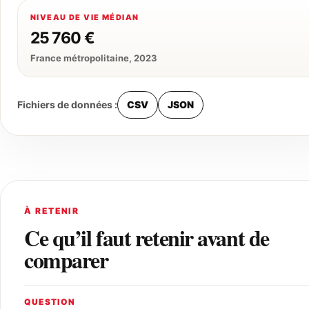
NIVEAU DE VIE MÉDIAN
25 760 €
France métropolitaine, 2023
Fichiers de données :
CSV
JSON
À RETENIR
Ce qu’il faut retenir avant de
comparer
QUESTION