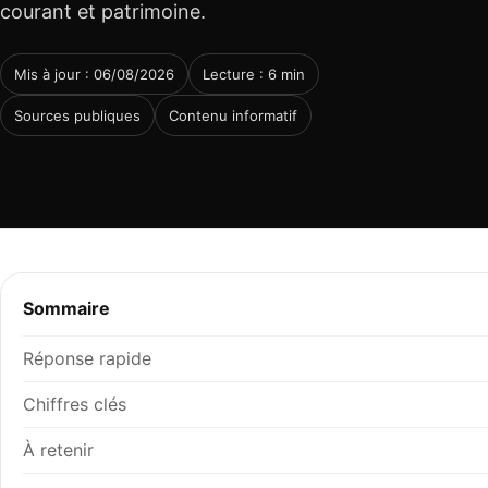
courant et patrimoine.
Mis à jour : 06/08/2026
Lecture : 6 min
Sources publiques
Contenu informatif
Sommaire
Réponse rapide
Chiffres clés
À retenir