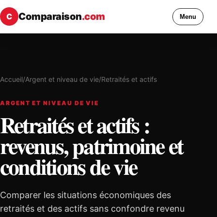
Comparaison
.com
C
Menu
Accueil
/
Argent et niveau de vie
/
Retraités et actifs
ARGENT ET NIVEAU DE VIE
Retraités et actifs :
revenus, patrimoine et
conditions de vie
Comparer les situations économiques des
retraités et des actifs sans confondre revenu