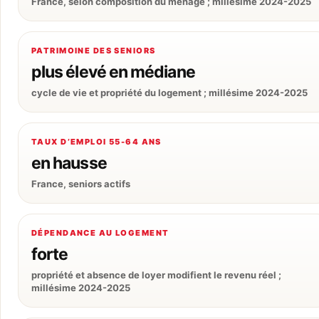
France, selon composition du ménage ; millésime 2024-2025
PATRIMOINE DES SENIORS
plus élevé en médiane
cycle de vie et propriété du logement ; millésime 2024-2025
TAUX D’EMPLOI 55-64 ANS
en hausse
France, seniors actifs
DÉPENDANCE AU LOGEMENT
forte
propriété et absence de loyer modifient le revenu réel ;
millésime 2024-2025