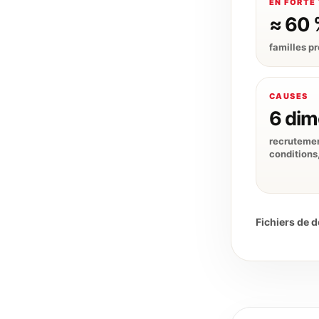
EN FORTE
≈ 60 
familles p
CAUSES
6 dim
recruteme
conditions
Fichiers de 