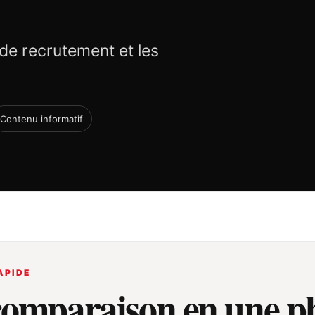
 de recrutement et les
Contenu informatif
APIDE
comparaison en une p