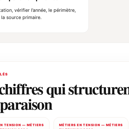
ation, vérifier l’année, le périmètre,
t la source primaire.
CLÉS
chiffres qui structuren
paraison
EN TENSION — MÉTIERS
MÉTIERS EN TENSION — MÉTIERS