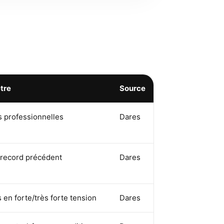
tre
Source
s professionnelles
Dares
 record précédent
Dares
 en forte/très forte tension
Dares