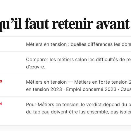
u’il faut retenir avan
Métiers en tension : quelles différences les do
Comparer les métiers selon les difficultés de r
d’œuvre.
S
Métiers en tension — Métiers en forte tension 
en tension 2023 · Emploi concerné 2023 · Caus
N
Pour Métiers en tension, le verdict dépend du pér
du tableau doivent être lus ensemble, pas isol