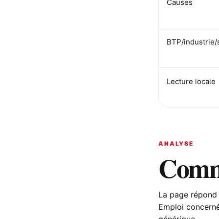
Causes
BTP/industrie/
Lecture locale
ANALYSE
Comme
La page répond 
Emploi concerné 