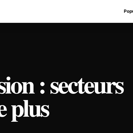
Popu
ion : secteurs
e plus