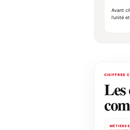
Avant cit
l’unité e
CHIFFRES 
Les 
com
MÉTIERS 