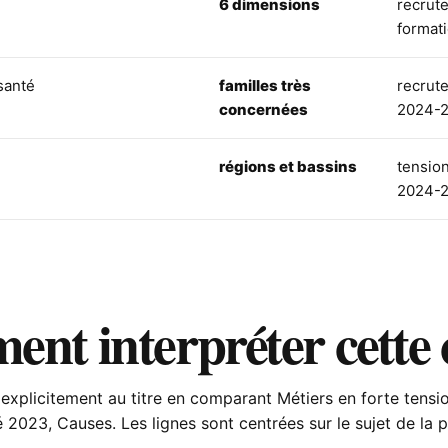
6 dimensions
recrut
format
santé
familles très
recrute
concernées
2024-
régions et bassins
tension
2024-
nt interpréter cette
explicitement au titre en comparant Métiers en forte tensi
2023, Causes. Les lignes sont centrées sur le sujet de la 