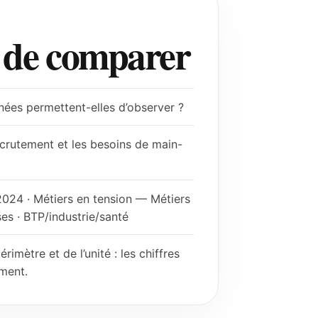
t de comparer
nnées permettent-elles d’observer ?
ecrutement et les besoins de main-
2024 · Métiers en tension — Métiers
es · BTP/industrie/santé
imètre et de l’unité : les chiffres
ément.