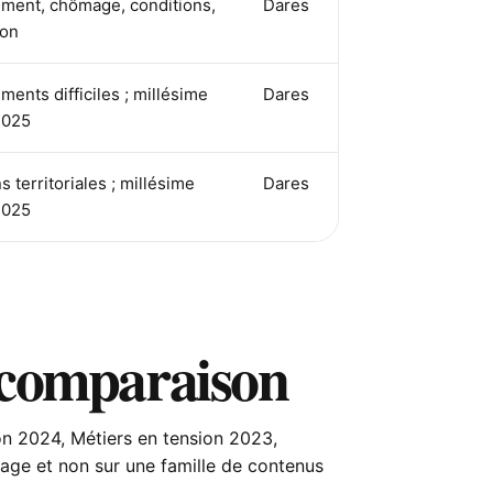
ement, chômage, conditions,
Dares
ion
ments difficiles ; millésime
Dares
2025
s territoriales ; millésime
Dares
2025
 comparaison
on 2024, Métiers en tension 2023,
page et non sur une famille de contenus