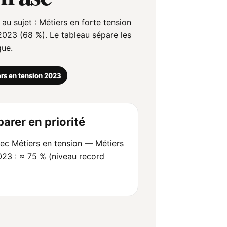
 au sujet : Métiers en forte tension
023 (68 %). Le tableau sépare les
que.
ers en tension 2023
arer en priorité
c Métiers en tension — Métiers
023 : ≈ 75 % (niveau record