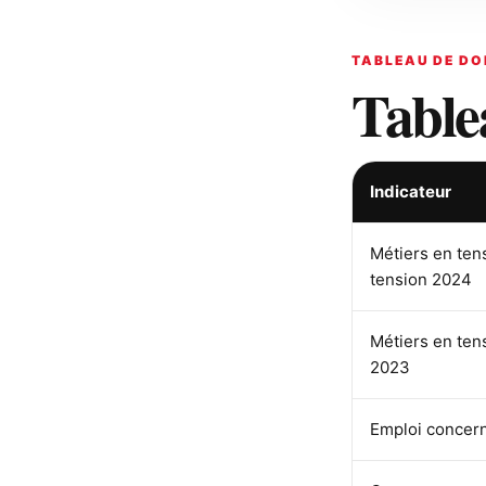
TABLEAU DE DO
Table
Indicateur
Métiers en ten
tension 2024
Métiers en ten
2023
Emploi concer