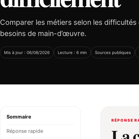
Comparer les métiers selon les difficultés
besoins de main-d’œuvre.
Mis à jour : 06/08/2026
Lecture : 6 min
Sources publiques
Sommaire
RÉPONSE R
La 
Réponse rapide