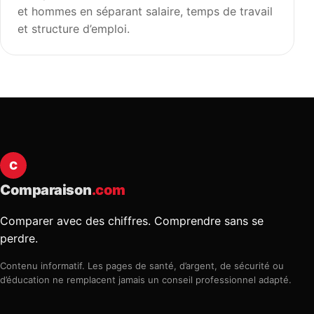
et hommes en séparant salaire, temps de travail
et structure d’emploi.
C
Comparaison
.com
Comparer avec des chiffres. Comprendre sans se
perdre.
Contenu informatif. Les pages de santé, d’argent, de sécurité ou
d’éducation ne remplacent jamais un conseil professionnel adapté.