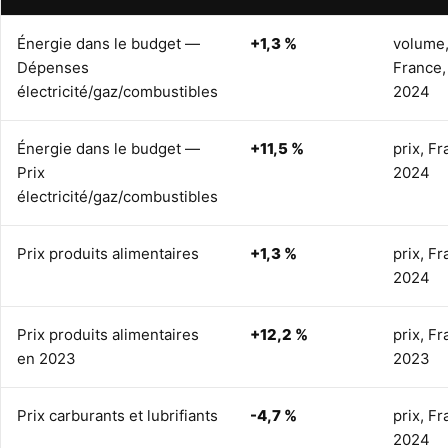
Énergie dans le budget —
+1,3 %
volume
Dépenses
France,
électricité/gaz/combustibles
2024
Énergie dans le budget —
+11,5 %
prix, Fr
Prix
2024
électricité/gaz/combustibles
Prix produits alimentaires
+1,3 %
prix, Fr
2024
Prix produits alimentaires
+12,2 %
prix, Fr
en 2023
2023
Prix carburants et lubrifiants
-4,7 %
prix, Fr
2024