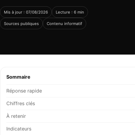
Mis à jour : 07/08/2026
Lecture : 6 min
Sources publiques
Contenu informatif
Sommaire
Réponse rapide
Chiffres clés
À retenir
Indicateurs