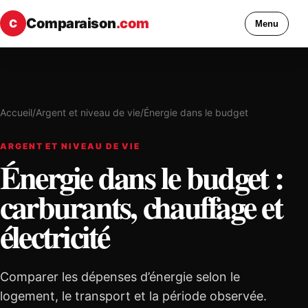
Comparaison
.com
C
Menu
Accueil
/
Argent et niveau de vie
/
Énergie dans le budget
ARGENT ET NIVEAU DE VIE
Énergie dans le budget :
carburants, chauffage et
électricité
Comparer les dépenses d’énergie selon le
logement, le transport et la période observée.