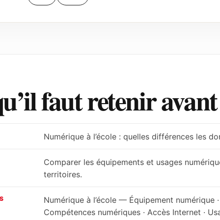
u’il faut retenir avan
Numérique à l’école : quelles différences les d
Comparer les équipements et usages numérique
territoires.
S
Numérique à l’école — Équipement numérique ·
Compétences numériques · Accès Internet · Us