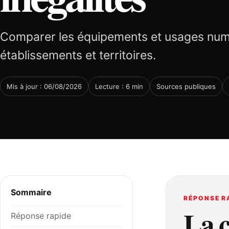
Comparer les équipements et usages numé
établissements et territoires.
Mis à jour : 06/08/2026
Lecture : 6 min
Sources publiques
Sommaire
RÉPONSE R
La 
Réponse rapide