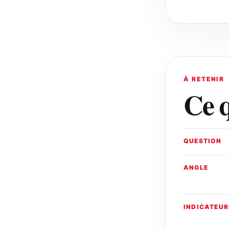
À RETENIR
Ce q
QUESTION
ANGLE
INDICATEUR