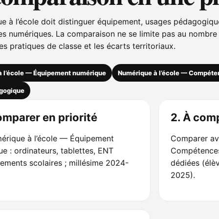
e à l’école doit distinguer équipement, usages pédagogique
 numériques. La comparaison ne se limite pas au nombre d’
es pratiques de classe et les écarts territoriaux.
 l’école — Équipement numérique
Numérique à l’école — Compéte
gogique
omparer en priorité
2. À comp
mérique à l’école — Équipement
Comparer av
e : ordinateurs, tablettes, ENT
Compétences 
sements scolaires ; millésime 2024-
dédiées (élèv
2025).