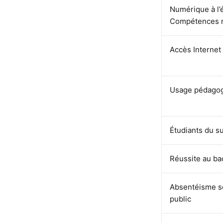
Numérique à l’
Compétences 
Accès Internet
Usage pédago
Étudiants du s
Réussite au ba
Absentéisme s
public