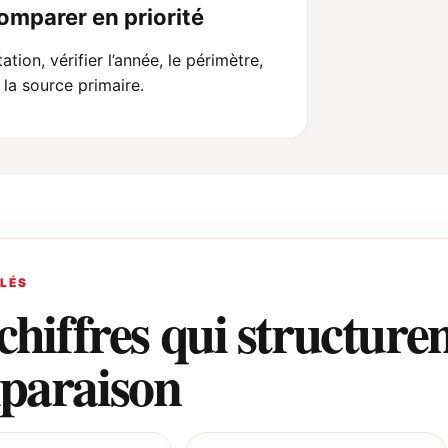
comparer en priorité
ation, vérifier l’année, le périmètre,
t la source primaire.
CLÉS
chiffres qui structuren
paraison