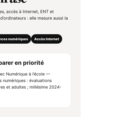
s, accès à Internet, ENT et
ordinateurs : elle mesure aussi la
nces numériques
Accès Internet
arer en priorité
ec Numérique à l’école —
numériques : évaluations
es et adultes ; millésime 2024-