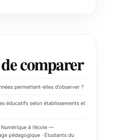
t de comparer
onnées permettent-elles d’observer ?
s éducatifs selon établissements et
 Numérique à l’école —
age pédagogique · Étudiants du