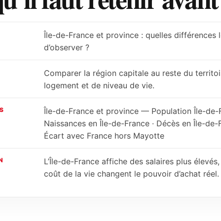
Île-de-France et province : quelles différences
d’observer ?
Comparer la région capitale au reste du territo
logement et de niveau de vie.
S
Île-de-France et province — Population Île-de-
Naissances en Île-de-France · Décès en Île-de-F
Écart avec France hors Mayotte
N
L’Île-de-France affiche des salaires plus élevés
coût de la vie changent le pouvoir d’achat réel.