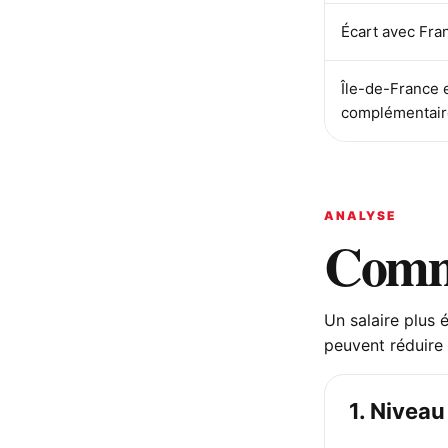
Écart avec Fra
Île-de-France 
complémentair
ANALYSE
Comme
Un salaire plus 
peuvent réduire 
1. Niveau