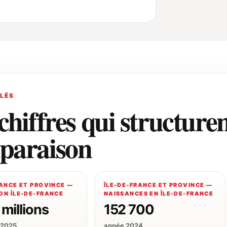
CLÉS
chiffres qui structuren
paraison
RANCE ET PROVINCE —
ÎLE-DE-FRANCE ET PROVINCE —
ON ÎLE-DE-FRANCE
NAISSANCES EN ÎLE-DE-FRANCE
 millions
152 700
r 2025
année 2024