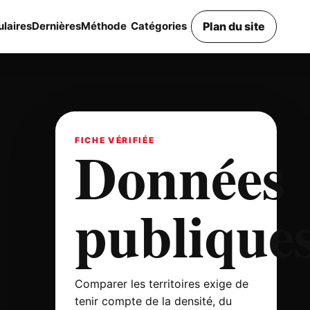
Plan du site
laires
Dernières
Méthode
Catégories
Données
FICHE VÉRIFIÉE
publique
Comparer les territoires exige de
tenir compte de la densité, du