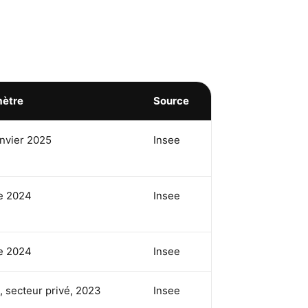
mètre
Source
anvier 2025
Insee
e 2024
Insee
e 2024
Insee
 secteur privé, 2023
Insee