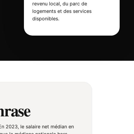
revenu local, du parc de
logements et des services
disponibles.
hrase
 En 2023, le salaire net médian en