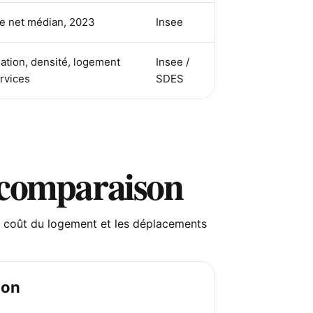
re net médian, 2023
Insee
ation, densité, logement
Insee /
rvices
SDES
 comparaison
 Le coût du logement et les déplacements
ion