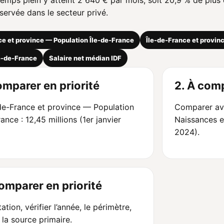
temps plein y atteint 2 640 € par mois, soit 20,9 % de plus
ervée dans le secteur privé.
ce et province — Population Île-de-France
Île-de-France et provin
e-de-France
Salaire net médian IDF
omparer en priorité
2. À comp
-de-France et province — Population
Comparer ave
rance : 12,45 millions (1er janvier
Naissances e
2024).
comparer en priorité
ation, vérifier l’année, le périmètre,
t la source primaire.