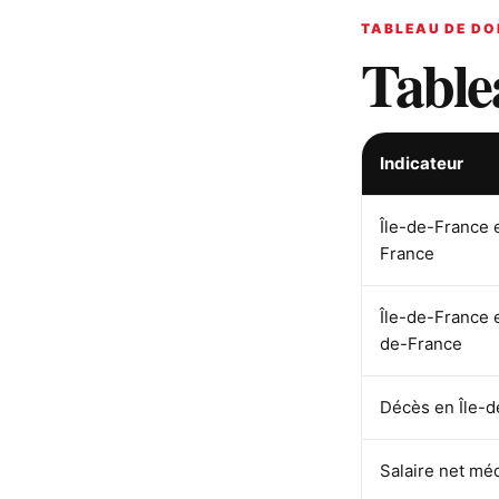
TABLEAU DE DO
Table
Indicateur
Île-de-France 
France
Île-de-France 
de-France
Décès en Île-
Salaire net mé