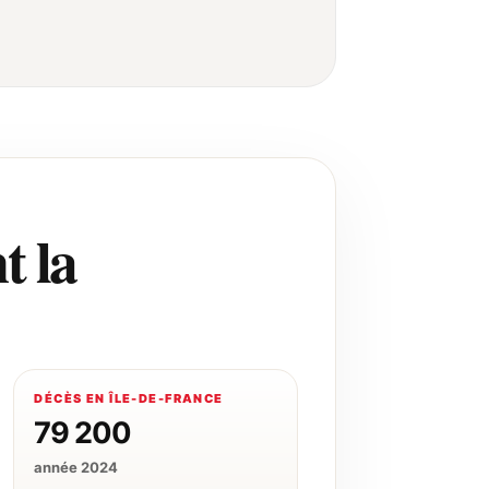
t la
DÉCÈS EN ÎLE-DE-FRANCE
79 200
année 2024