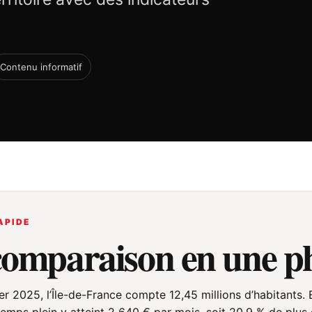
Contenu informatif
APIDE
comparaison en une p
ier 2025, l’Île-de-France compte 12,45 millions d’habitants.