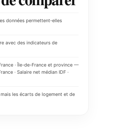
 les données permettent-elles
ire avec des indicateurs de
France · Île-de-France et province —
rance · Salaire net médian IDF ·
, mais les écarts de logement et de