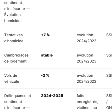
sentiment
d’insécurité —
Évolution
homicides
Tentatives
+7 %
évolution
SS
d’homicide
2024/2023
Cambriolages
stable
évolution
SS
de logement
2024/2023
Vols de
-2 %
évolution
SS
véhicule
2024/2023
Délinquance et
2024-2025
faits
SS
sentiment
enregistrés,
/
d’insécurité —
victimes ou
ON