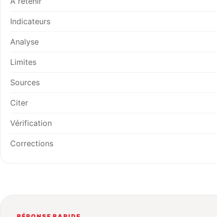
À retenir
Indicateurs
Analyse
Limites
Sources
Citer
Vérification
Corrections
RÉPONSE RAPIDE