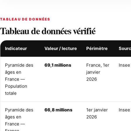
TABLEAU DE DONNÉES
Tableau de données vérifié
Indicateur
Valeur / lecture
Périmètre
Sour
Pyramide des
69,1 millions
France, 1er
Insee
âges en
janvier
France —
2026
Population
totale
Pyramide des
66,8 millions
1er janvier
Insee
âges en
2026
France —
France