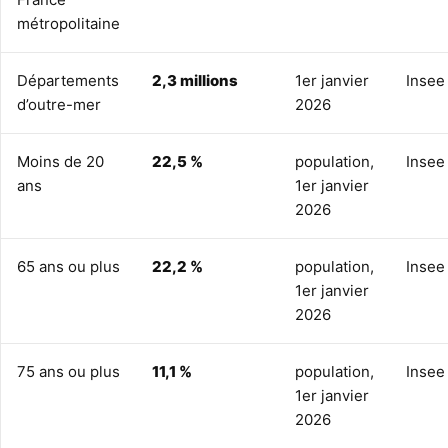
métropolitaine
Départements
2,3 millions
1er janvier
Insee
d’outre-mer
2026
Moins de 20
22,5 %
population,
Insee
ans
1er janvier
2026
65 ans ou plus
22,2 %
population,
Insee
1er janvier
2026
75 ans ou plus
11,1 %
population,
Insee
1er janvier
2026