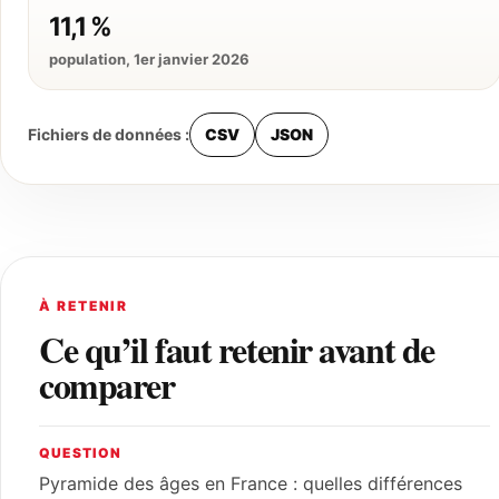
11,1 %
population, 1er janvier 2026
Fichiers de données :
CSV
JSON
À RETENIR
Ce qu’il faut retenir avant de
comparer
QUESTION
Pyramide des âges en France : quelles différences