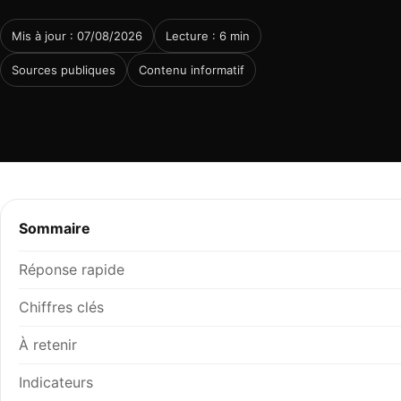
Mis à jour : 07/08/2026
Lecture : 6 min
Sources publiques
Contenu informatif
Sommaire
Réponse rapide
Chiffres clés
À retenir
Indicateurs