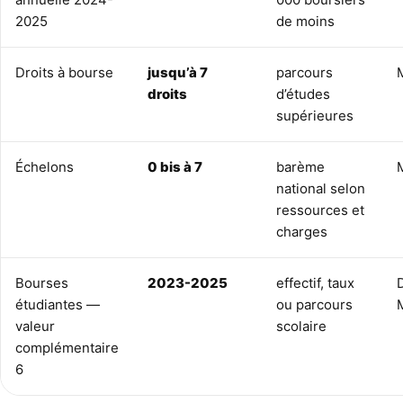
2025
de moins
Droits à bourse
jusqu’à 7
parcours
droits
d’études
supérieures
Échelons
0 bis à 7
barème
national selon
ressources et
charges
Bourses
2023-2025
effectif, taux
étudiantes —
ou parcours
valeur
scolaire
complémentaire
6