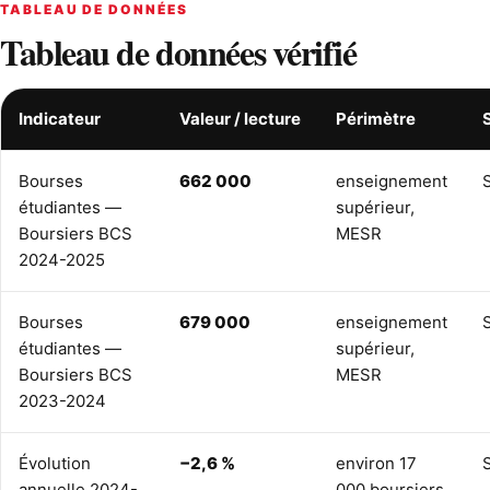
TABLEAU DE DONNÉES
Tableau de données vérifié
Indicateur
Valeur / lecture
Périmètre
Bourses
662 000
enseignement
étudiantes —
supérieur,
Boursiers BCS
MESR
2024-2025
Bourses
679 000
enseignement
étudiantes —
supérieur,
Boursiers BCS
MESR
2023-2024
Évolution
−2,6 %
environ 17
annuelle 2024-
000 boursiers