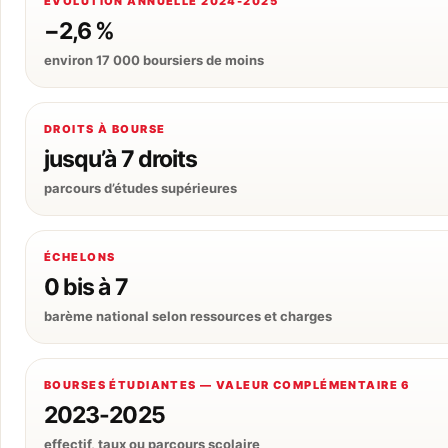
ÉVOLUTION ANNUELLE 2024-2025
−2,6 %
environ 17 000 boursiers de moins
DROITS À BOURSE
jusqu’à 7 droits
parcours d’études supérieures
ÉCHELONS
0 bis à 7
barème national selon ressources et charges
BOURSES ÉTUDIANTES — VALEUR COMPLÉMENTAIRE 6
2023-2025
effectif, taux ou parcours scolaire