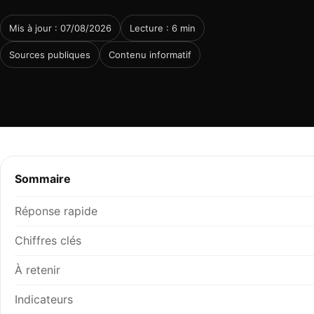
Mis à jour : 07/08/2026
Lecture : 6 min
Sources publiques
Contenu informatif
Sommaire
Réponse rapide
Chiffres clés
À retenir
Indicateurs