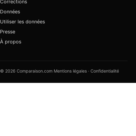
Corrections
Données
Utiliser les données
Presse
À propos
© 2026 Comparaison.com
Mentions légales
·
Confidentialité