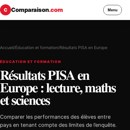
Comparaison
.com
C
Menu
Accueil
/
Éducation et formation
/
Résultats PISA en Europe
ÉDUCATION ET FORMATION
Résultats PISA en
Europe : lecture, maths
et sciences
Comparer les performances des élèves entre
pays en tenant compte des limites de l’enquête.