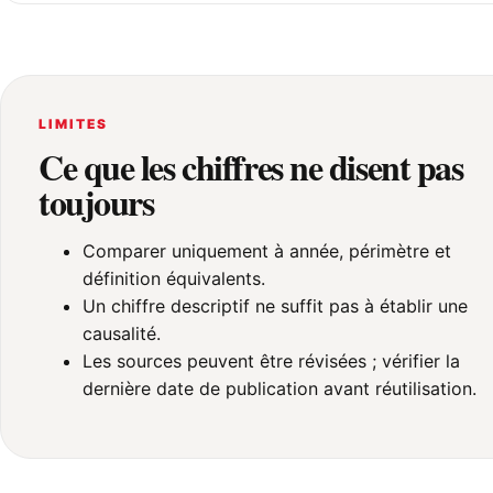
LIMITES
Ce que les chiffres ne disent pas
toujours
Comparer uniquement à année, périmètre et
définition équivalents.
Un chiffre descriptif ne suffit pas à établir une
causalité.
Les sources peuvent être révisées ; vérifier la
dernière date de publication avant réutilisation.