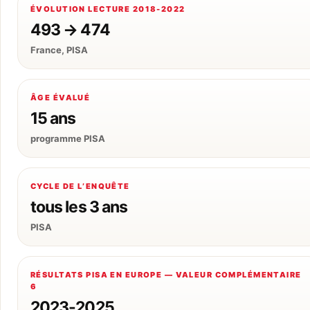
ÉVOLUTION LECTURE 2018-2022
493 → 474
France, PISA
ÂGE ÉVALUÉ
15 ans
programme PISA
CYCLE DE L’ENQUÊTE
tous les 3 ans
PISA
RÉSULTATS PISA EN EUROPE — VALEUR COMPLÉMENTAIRE
6
2023-2025