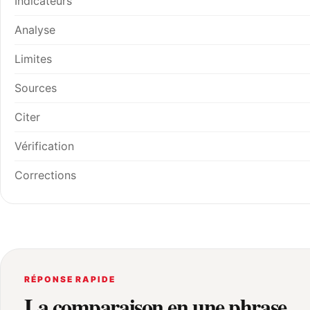
Indicateurs
Analyse
Limites
Sources
Citer
Vérification
Corrections
RÉPONSE RAPIDE
La comparaison en une phrase