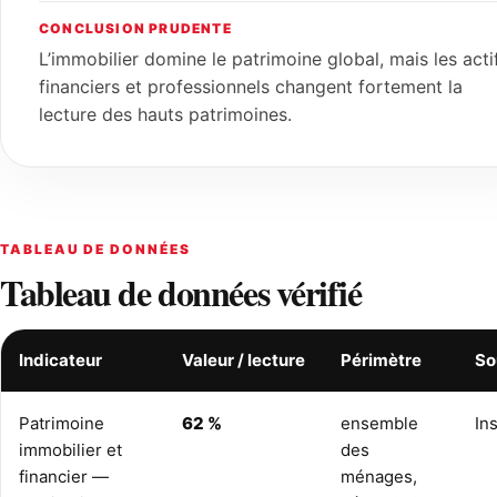
CONCLUSION PRUDENTE
L’immobilier domine le patrimoine global, mais les acti
financiers et professionnels changent fortement la
lecture des hauts patrimoines.
TABLEAU DE DONNÉES
Tableau de données vérifié
Indicateur
Valeur / lecture
Périmètre
So
Patrimoine
62 %
ensemble
In
immobilier et
des
financier —
ménages,