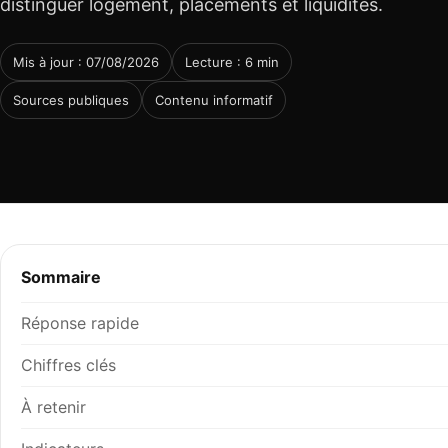
distinguer logement, placements et liquidités.
Mis à jour : 07/08/2026
Lecture : 6 min
Sources publiques
Contenu informatif
Sommaire
Réponse rapide
Chiffres clés
À retenir