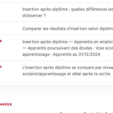
Insertion après diplôme : quelles différences l
d’observer ?
Comparer les résultats d’insertion selon diplôme
S
Insertion après diplôme — Apprentis en emploi 
— Apprentis poursuivant des études · Voie scolai
apprentissage · Apprentis au 31/12/2024
N
L’insertion après diplôme se compare par niveau,
scolaire/apprentissage et délai après la sortie.
NNÉES