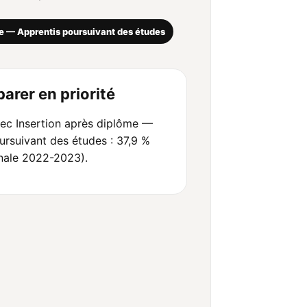
me — Apprentis poursuivant des études
arer en priorité
ec Insertion après diplôme —
ursuivant des études : 37,9 %
nale 2022-2023).