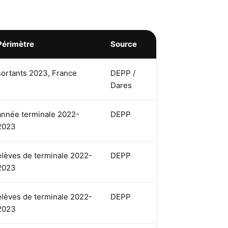
Périmètre
Source
sortants 2023, France
DEPP /
Dares
année terminale 2022-
DEPP
2023
élèves de terminale 2022-
DEPP
2023
élèves de terminale 2022-
DEPP
2023