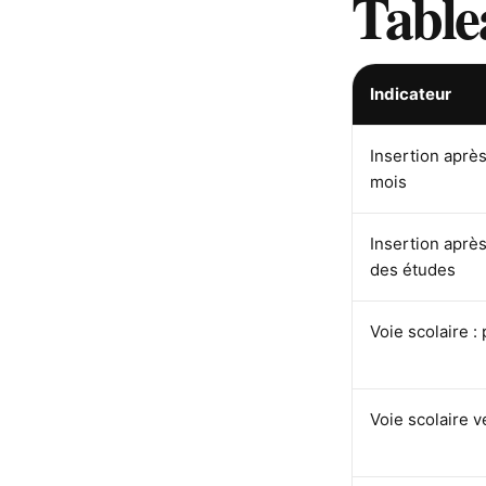
Table
Indicateur
Insertion aprè
mois
Insertion aprè
des études
Voie scolaire :
Voie scolaire 