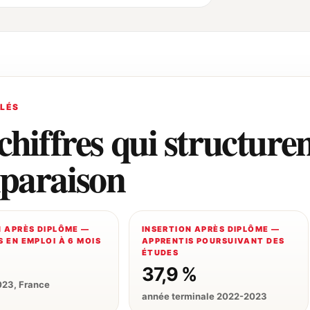
CLÉS
chiffres qui structuren
paraison
N APRÈS DIPLÔME —
INSERTION APRÈS DIPLÔME —
 EN EMPLOI À 6 MOIS
APPRENTIS POURSUIVANT DES
ÉTUDES
37,9 %
023, France
année terminale 2022-2023