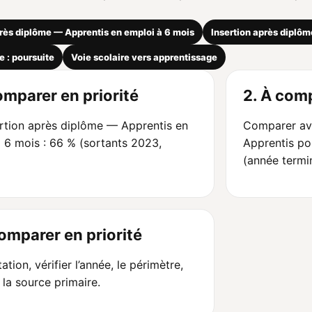
près diplôme — Apprentis en emploi à 6 mois
Insertion après diplô
e : poursuite
Voie scolaire vers apprentissage
omparer en priorité
2. À comp
ertion après diplôme — Apprentis en
Comparer av
 6 mois : 66 % (sortants 2023,
Apprentis po
(année termi
comparer en priorité
ation, vérifier l’année, le périmètre,
t la source primaire.