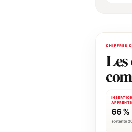
CHIFFRES 
Les 
com
INSERTIO
APPRENTIS
66 %
sortants 2