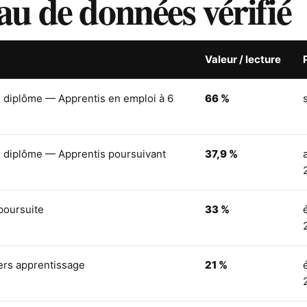
au de données vérifié
Valeur / lecture
s diplôme — Apprentis en emploi à 6
66 %
s diplôme — Apprentis poursuivant
37,9 %
 poursuite
33 %
vers apprentissage
21 %