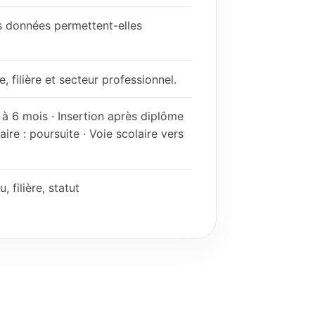
es données permettent-elles
, filière et secteur professionnel.
à 6 mois · Insertion après diplôme
re : poursuite · Voie scolaire vers
 filière, statut