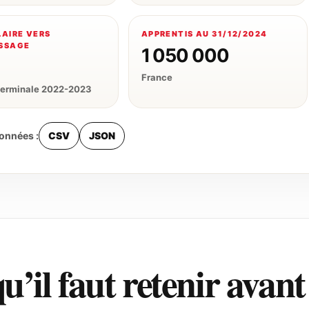
LAIRE VERS
APPRENTIS AU 31/12/2024
SSAGE
1 050 000
France
terminale 2022-2023
données :
CSV
JSON
u’il faut retenir avan