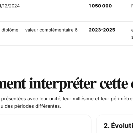
1/12/2024
1 050 000
s diplôme — valeur complémentaire 6
2023-2025
nt interpréter cette
 présentées avec leur unité, leur millésime et leur périmètr
ou des périodes différentes.
2. Évolut