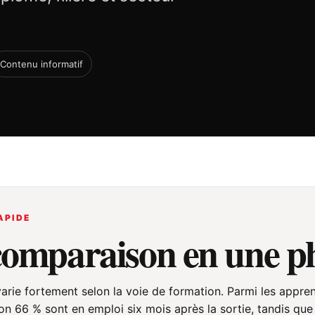
Contenu informatif
APIDE
comparaison en une p
 varie fortement selon la voie de formation. Parmi les appren
on 66 % sont en emploi six mois après la sortie, tandis que