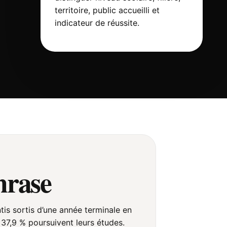
territoire, public accueilli et
indicateur de réussite.
hrase
tis sortis d’une année terminale en
 37,9 % poursuivent leurs études.