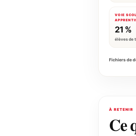
VOIE SCO
APPRENTI
21 %
élèves de 
Fichiers de 
À RETENIR
Ce q