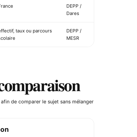
France
DEPP /
Dares
effectif, taux ou parcours
DEPP /
scolaire
MESR
 comparaison
e afin de comparer le sujet sans mélanger
ion