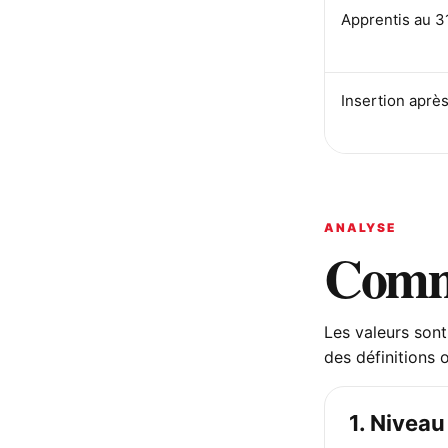
Apprentis au 3
Insertion aprè
ANALYSE
Comme
Les valeurs sont
des définitions 
1. Niveau