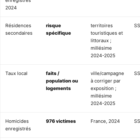
enregistrés
2024
Résidences
risque
territoires
SS
secondaires
spécifique
touristiques et
littoraux ;
millésime
2024-2025
Taux local
faits /
ville/campagne
SS
population ou
à corriger par
logements
exposition ;
millésime
2024-2025
Homicides
976 victimes
France, 2024
SS
enregistrés