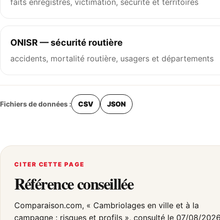
faits enregistrés, victimation, sécurité et territoires
ONISR — sécurité routière
accidents, mortalité routière, usagers et départements
Fichiers de données :
CSV
JSON
CITER CETTE PAGE
Référence conseillée
Comparaison.com, « Cambriolages en ville et à la
campagne : risques et profils », consulté le 07/08/2026