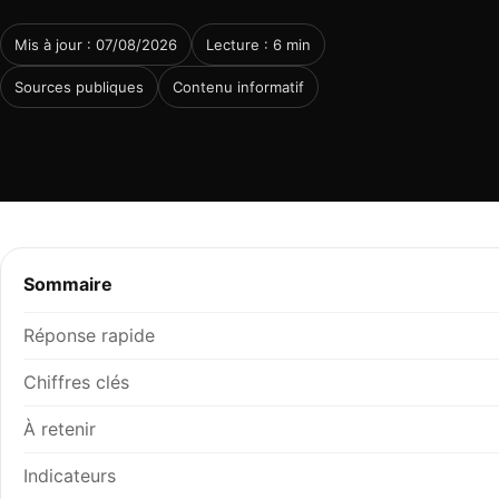
Mis à jour : 07/08/2026
Lecture : 6 min
Sources publiques
Contenu informatif
Sommaire
Réponse rapide
Chiffres clés
À retenir
Indicateurs