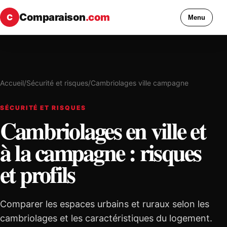
Comparaison
.com
C
Menu
Accueil
/
Sécurité et risques
/
Cambriolages ville campagne
SÉCURITÉ ET RISQUES
Cambriolages en ville et
à la campagne : risques
et profils
Comparer les espaces urbains et ruraux selon les
cambriolages et les caractéristiques du logement.