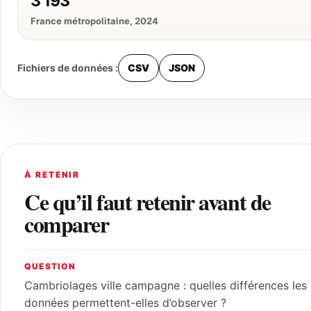
3 193
France métropolitaine, 2024
Fichiers de données :
CSV
JSON
À RETENIR
Ce qu’il faut retenir avant de
comparer
QUESTION
Cambriolages ville campagne : quelles différences les
données permettent-elles d’observer ?