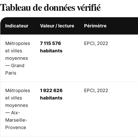
Tableau de données vérifié
Indicateur
Valeur / lecture
Périmètre
Métropoles
7 115 576
EPCI, 2022
et villes
habitants
moyennes
— Grand
Paris
Métropoles
1 922 626
EPCI, 2022
et villes
habitants
moyennes
— Aix-
Marseille-
Provence