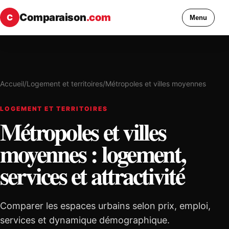
Comparaison
.com
C
Menu
Accueil
/
Logement et territoires
/
Métropoles et villes moyennes
LOGEMENT ET TERRITOIRES
Métropoles et villes
moyennes : logement,
services et attractivité
Comparer les espaces urbains selon prix, emploi,
services et dynamique démographique.