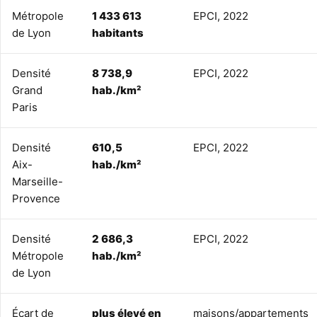
Métropole
1 433 613
EPCI, 2022
de Lyon
habitants
Densité
8 738,9
EPCI, 2022
Grand
hab./km²
Paris
Densité
610,5
EPCI, 2022
Aix-
hab./km²
Marseille-
Provence
Densité
2 686,3
EPCI, 2022
Métropole
hab./km²
de Lyon
Écart de
plus élevé en
maisons/appartements