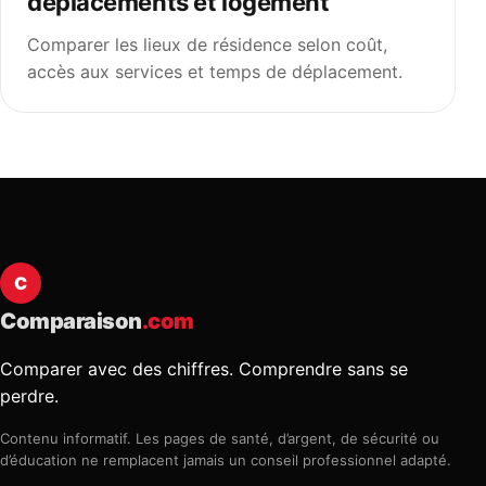
déplacements et logement
Comparer les lieux de résidence selon coût,
accès aux services et temps de déplacement.
C
Comparaison
.com
Comparer avec des chiffres. Comprendre sans se
perdre.
Contenu informatif. Les pages de santé, d’argent, de sécurité ou
d’éducation ne remplacent jamais un conseil professionnel adapté.