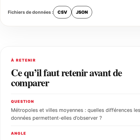
Fichiers de données :
CSV
JSON
À RETENIR
Ce qu’il faut retenir avant de
comparer
QUESTION
Métropoles et villes moyennes : quelles différences le
données permettent-elles d’observer ?
ANGLE