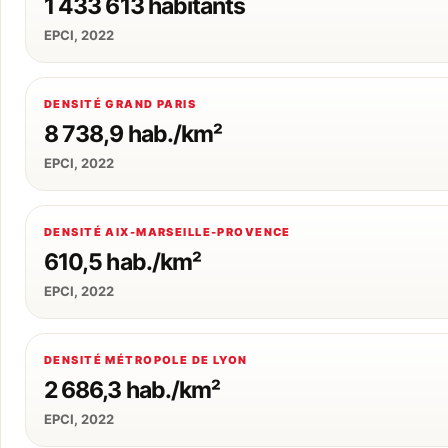
1 433 613 habitants
EPCI, 2022
DENSITÉ GRAND PARIS
8 738,9 hab./km²
EPCI, 2022
DENSITÉ AIX-MARSEILLE-PROVENCE
610,5 hab./km²
EPCI, 2022
DENSITÉ MÉTROPOLE DE LYON
2 686,3 hab./km²
EPCI, 2022