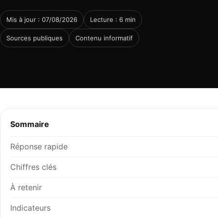
Mis à jour : 07/08/2026
Lecture : 6 min
Sources publiques
Contenu informatif
Sommaire
Réponse rapide
Chiffres clés
À retenir
Indicateurs