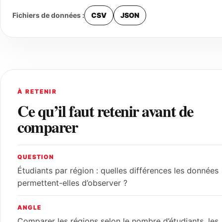
Fichiers de données :
CSV
JSON
À RETENIR
Ce qu’il faut retenir avant de
comparer
QUESTION
Étudiants par région : quelles différences les données
permettent-elles d’observer ?
ANGLE
Comparer les régions selon le nombre d’étudiants, les