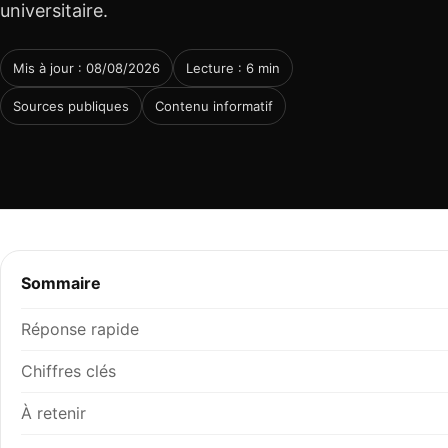
universitaire.
Mis à jour : 08/08/2026
Lecture : 6 min
Sources publiques
Contenu informatif
Sommaire
Réponse rapide
Chiffres clés
À retenir