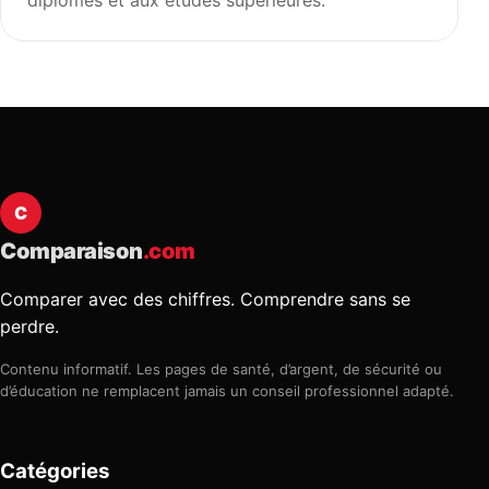
diplômes et aux études supérieures.
C
Comparaison
.com
Comparer avec des chiffres. Comprendre sans se
perdre.
Contenu informatif. Les pages de santé, d’argent, de sécurité ou
d’éducation ne remplacent jamais un conseil professionnel adapté.
Catégories