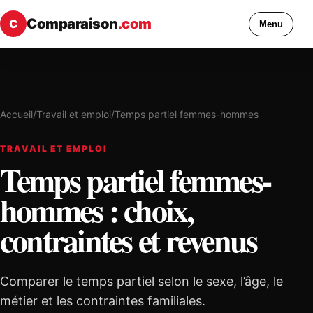
Comparaison
.com
C
Menu
Accueil
/
Travail et emploi
/
Temps partiel femmes-hommes
TRAVAIL ET EMPLOI
Temps partiel femmes-
hommes : choix,
contraintes et revenus
Comparer le temps partiel selon le sexe, l’âge, le
métier et les contraintes familiales.