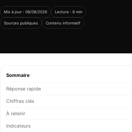
Mis à jour : 08/08/2026
Lecture : 6 min
Sources publiques
Contenu informatif
Sommaire
Réponse rapide
Chiffres clés
À retenir
Indicateurs