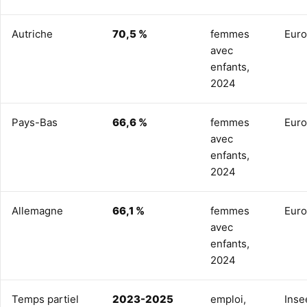
Autriche
70,5 %
femmes
Euro
avec
enfants,
2024
Pays-Bas
66,6 %
femmes
Euro
avec
enfants,
2024
Allemagne
66,1 %
femmes
Euro
avec
enfants,
2024
Temps partiel
2023-2025
emploi,
Inse