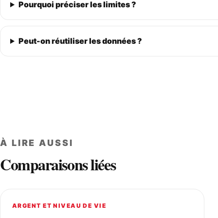
Pourquoi préciser les limites ?
Peut-on réutiliser les données ?
À LIRE AUSSI
Comparaisons liées
ARGENT ET NIVEAU DE VIE