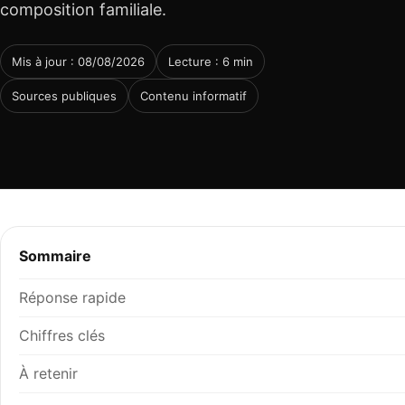
composition familiale.
Mis à jour : 08/08/2026
Lecture : 6 min
Sources publiques
Contenu informatif
Sommaire
Réponse rapide
Chiffres clés
À retenir