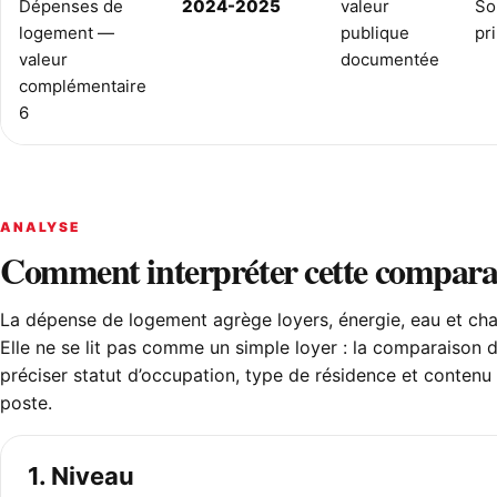
Dépenses de
2024-2025
valeur
So
logement —
publique
pr
valeur
documentée
complémentaire
6
ANALYSE
Comment interpréter cette compara
La dépense de logement agrège loyers, énergie, eau et cha
Elle ne se lit pas comme un simple loyer : la comparaison d
préciser statut d’occupation, type de résidence et contenu
poste.
1. Niveau