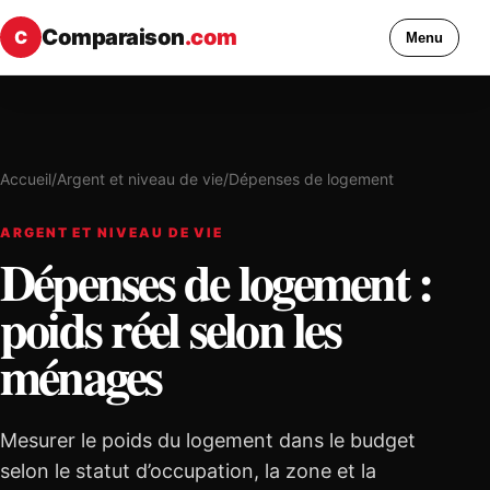
Comparaison
.com
C
Menu
Accueil
/
Argent et niveau de vie
/
Dépenses de logement
ARGENT ET NIVEAU DE VIE
Dépenses de logement :
poids réel selon les
ménages
Mesurer le poids du logement dans le budget
selon le statut d’occupation, la zone et la