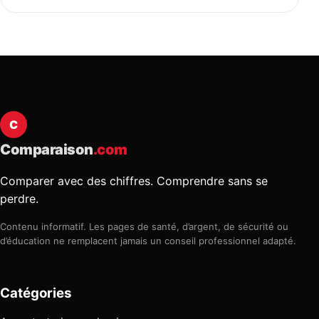
C
Comparaison
.com
Comparer avec des chiffres. Comprendre sans se
perdre.
Contenu informatif. Les pages de santé, d’argent, de sécurité ou
d’éducation ne remplacent jamais un conseil professionnel adapté.
Catégories