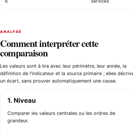
6
services
ANALYSE
Comment interpréter cette
comparaison
Les valeurs sont à lire avec leur périmètre, leur année, la
définition de l’indicateur et la source primaire ; elles décriv
un écart, sans prouver automatiquement une cause.
1. Niveau
Comparer les valeurs centrales ou les ordres de
grandeur.