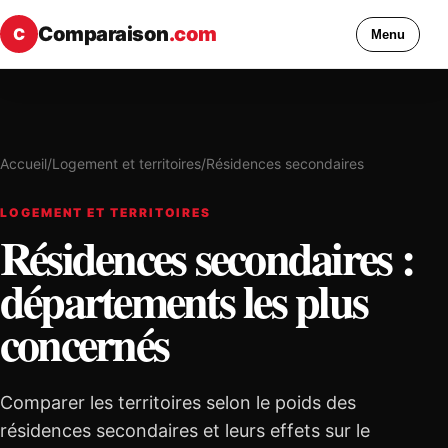
Comparaison
.com
C
Menu
Accueil
/
Logement et territoires
/
Résidences secondaires
LOGEMENT ET TERRITOIRES
Résidences secondaires :
départements les plus
concernés
Comparer les territoires selon le poids des
résidences secondaires et leurs effets sur le