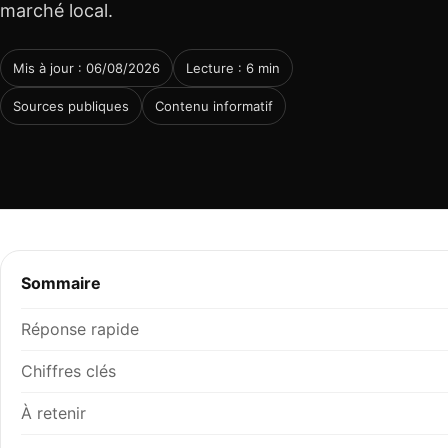
marché local.
Mis à jour : 06/08/2026
Lecture : 6 min
Sources publiques
Contenu informatif
Sommaire
Réponse rapide
Chiffres clés
À retenir