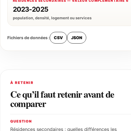
RÉSIDENCES SECONDAIRES — VALEUR COMPLÉMENTAIRE 6
2023-2025
population, densité, logement ou services
Fichiers de données :
CSV
JSON
À RETENIR
Ce qu’il faut retenir avant de
comparer
QUESTION
Résidences secondaires : quelles différences les