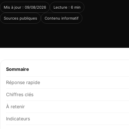
Mis à jour : 09/08/2026
Lecture : 6 min
Sources publiques
Contenu informatif
Sommaire
Réponse rapide
Chiffres clés
À retenir
Indicateurs