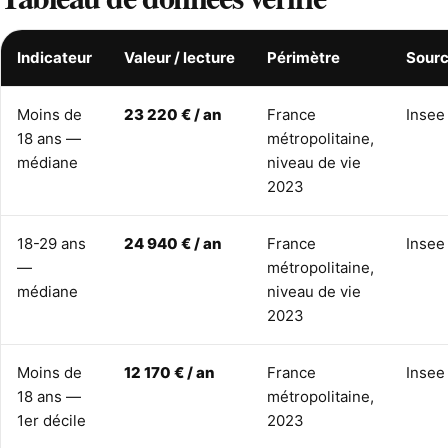
Indicateur
Valeur / lecture
Périmètre
Sour
Moins de
23 220 € / an
France
Insee
18 ans —
métropolitaine,
médiane
niveau de vie
2023
18-29 ans
24 940 € / an
France
Insee
—
métropolitaine,
médiane
niveau de vie
2023
Moins de
12 170 € / an
France
Insee
18 ans —
métropolitaine,
1er décile
2023