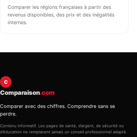
Comparer les régions françaises à partir des
revenus disponibles, des prix et des inégalités
internes.
C
Comparaison
.com
Comparer avec des chiffres. Comprendre sans se
perdre.
Contenu informatif. Les pages de santé, d’argent, de sécurité ou
d’éducation ne remplacent jamais un conseil professionnel adapté.