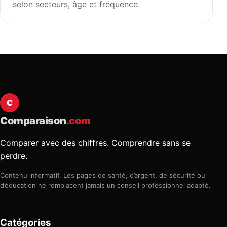
selon secteurs, âge et fréquence.
C
Comparaison
.com
Comparer avec des chiffres. Comprendre sans se
perdre.
Contenu informatif. Les pages de santé, d’argent, de sécurité ou
d’éducation ne remplacent jamais un conseil professionnel adapté.
Catégories