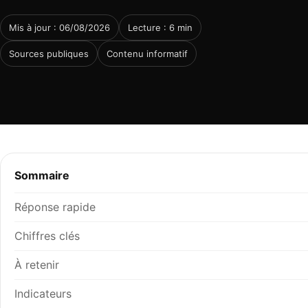
Mis à jour : 06/08/2026
Lecture : 6 min
Sources publiques
Contenu informatif
Sommaire
Réponse rapide
Chiffres clés
À retenir
Indicateurs