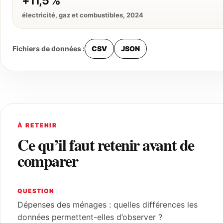
+11,5 %
électricité, gaz et combustibles, 2024
Fichiers de données :
CSV
JSON
À RETENIR
Ce qu’il faut retenir avant de
comparer
QUESTION
Dépenses des ménages : quelles différences les
données permettent-elles d’observer ?