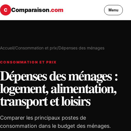
Comparaison
.com
C
Menu
Accueil
/
Consommation et prix
/
Dépenses des ménages
CONSOMMATION ET PRIX
Dépenses des ménages :
logement, alimentation,
transport et loisirs
Comparer les principaux postes de
consommation dans le budget des ménages.