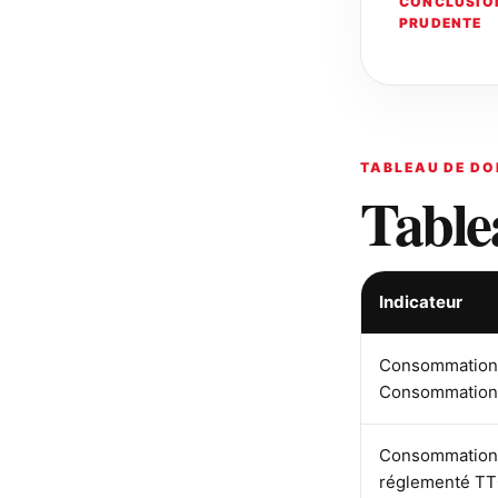
CONCLUSIO
PRUDENTE
TABLEAU DE DO
Table
Indicateur
Consommation 
Consommation r
Consommation 
réglementé T