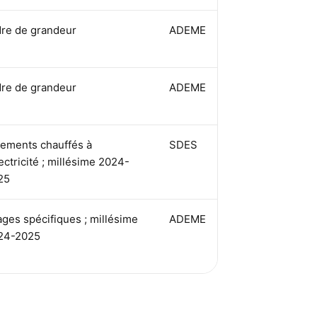
dre de grandeur
ADEME
dre de grandeur
ADEME
gements chauffés à
SDES
lectricité ; millésime 2024-
25
ges spécifiques ; millésime
ADEME
24-2025