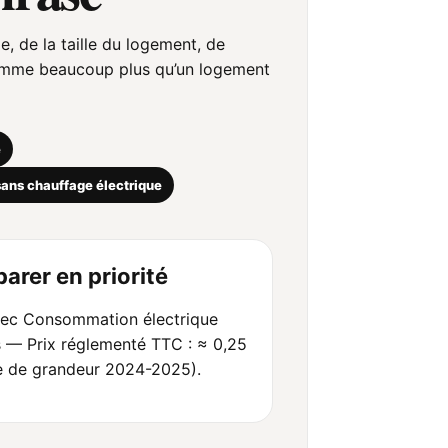
 de la taille du logement, de
onsomme beaucoup plus qu’un logement
é
ans chauffage électrique
arer en priorité
ec Consommation électrique
— Prix réglementé TTC : ≈ 0,25
e de grandeur 2024-2025).