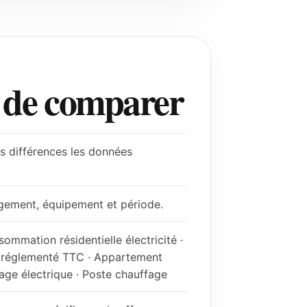
t de comparer
s différences les données
gement, équipement et période.
mation résidentielle électricité ·
 réglementé TTC · Appartement
age électrique · Poste chauffage