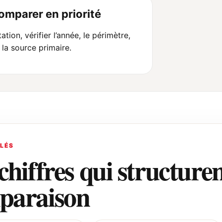
comparer en priorité
ation, vérifier l’année, le périmètre,
t la source primaire.
CLÉS
chiffres qui structuren
paraison