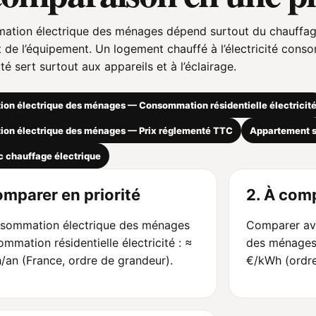
tion électrique des ménages dépend surtout du chauffage,
 et de l’équipement. Un logement chauffé à l’électricité c
cité sert surtout aux appareils et à l’éclairage.
n électrique des ménages — Consommation résidentielle électricit
on électrique des ménages — Prix réglementé TTC
Appartement s
 chauffage électrique
omparer en priorité
2. À comp
nsommation électrique des ménages
Comparer av
mation résidentielle électricité : ≈
des ménages 
an (France, ordre de grandeur).
€/kWh (ordr