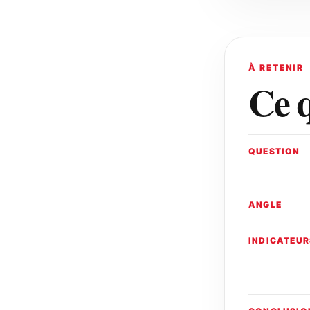
À RETENIR
Ce q
QUESTION
ANGLE
INDICATEUR