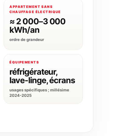
APPARTEMENT SANS
CHAUFFAGE ÉLECTRIQUE
≈ 2 000–3 000
kWh/an
ordre de grandeur
ÉQUIPEMENTS
réfrigérateur,
lave-linge, écrans
usages spécifiques ; millésime
2024-2025