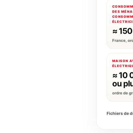
CONSOMM
DES MÉNA
CONSOMMA
ÉLECTRIC
≈ 15
France, or
MAISON A
ÉLECTRIQ
≈ 10
ou pl
ordre de g
Fichiers de 