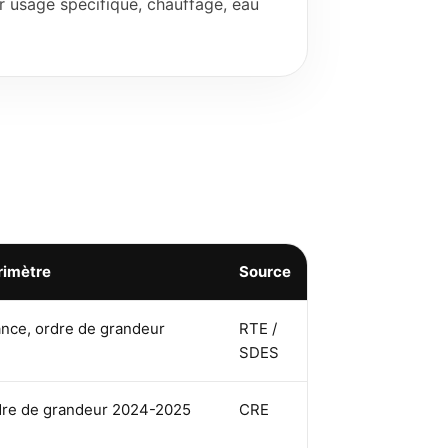
r usage spécifique, chauffage, eau
rimètre
Source
ance, ordre de grandeur
RTE /
SDES
dre de grandeur 2024-2025
CRE