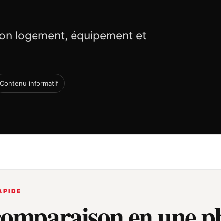
on logement, équipement et
Contenu informatif
APIDE
comparaison en une p