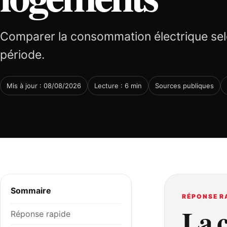
Comparer la consommation électrique sel
période.
Mis à jour : 08/08/2026
Lecture : 6 min
Sources publiques
Sommaire
RÉPONSE R
La 
Réponse rapide