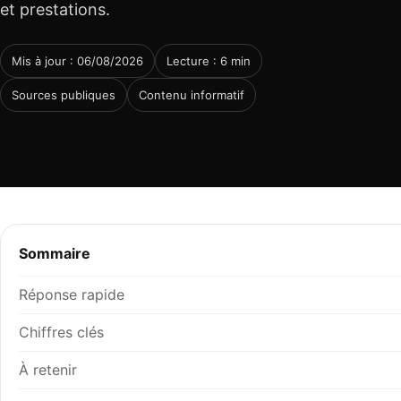
et prestations.
Mis à jour : 06/08/2026
Lecture : 6 min
Sources publiques
Contenu informatif
Sommaire
Réponse rapide
Chiffres clés
À retenir