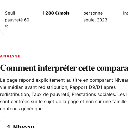
Seuil
1 288 €/mois
personne
In
pauvreté 60
seule, 2023
%
ANALYSE
Comment interpréter cette compara
La page répond explicitement au titre en comparant Nivea
vie médian avant redistribution, Rapport D9/D1 après
redistribution, Taux de pauvreté, Prestations sociales. Les 
sont centrées sur le sujet de la page et non sur une famille
contenus générique.
1. Niveau