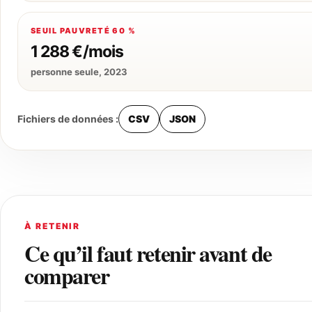
SEUIL PAUVRETÉ 60 %
1 288 €/mois
personne seule, 2023
Fichiers de données :
CSV
JSON
À RETENIR
Ce qu’il faut retenir avant de
comparer