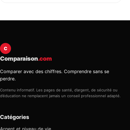
C
Comparaison
.com
Comparer avec des chiffres. Comprendre sans se
perdre.
Contenu informatif. Les pages de santé, d’argent, de sécurité ou
d’éducation ne remplacent jamais un conseil professionnel adapté.
Catégories
Argent et niveau de vie