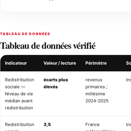
TABLEAU DE DONNÉES
Tableau de données vérifié
Indicateur
Valeur / lecture
Périmètre
S
Redistribution
écarts plus
revenus
In
sociale —
élevés
primaires ;
Niveau de vie
millésime
médian avant
2024-2025
redistribution
Redistribution
3,5
France
In