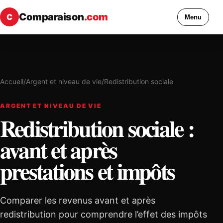
Comparaison
.com
C
Menu
Accueil
/
Argent et niveau de vie
/
Redistribution sociale
ARGENT ET NIVEAU DE VIE
Redistribution sociale :
avant et après
prestations et impôts
Comparer les revenus avant et après
redistribution pour comprendre l’effet des impôts