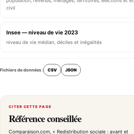
population, revenus, ménages, territoires, élections et ét
civil
Insee — niveau de vie 2023
niveau de vie médian, déciles et inégalités
Fichiers de données :
CSV
JSON
CITER CETTE PAGE
Référence conseillée
Comparaison.com, « Redistribution sociale : avant et