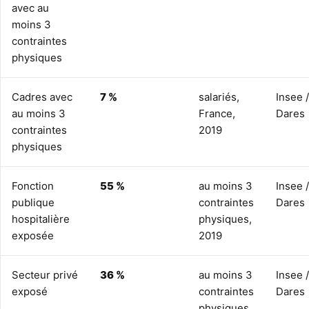
avec au
moins 3
contraintes
physiques
Cadres avec
7 %
salariés,
Insee /
au moins 3
France,
Dares
contraintes
2019
physiques
Fonction
55 %
au moins 3
Insee /
publique
contraintes
Dares
hospitalière
physiques,
exposée
2019
Secteur privé
36 %
au moins 3
Insee /
exposé
contraintes
Dares
physiques,