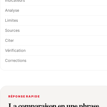
Indicateurs
Analyse
Limites
Sources
Citer
Vérification
Corrections
RÉPONSE RAPIDE
La comparaison en une phrase