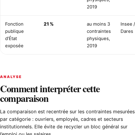
2019
Fonction
21 %
au moins 3
Insee /
publique
contraintes
Dares
d’État
physiques,
exposée
2019
ANALYSE
Comment interpréter cette
comparaison
La comparaison est recentrée sur les contraintes mesurées
par catégorie : ouvriers, employés, cadres et secteurs
institutionnels. Elle évite de recycler un bloc général sur
l’emploi ou les salaires.