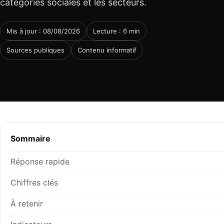
catégories sociales et les secteurs.
Mis à jour : 08/08/2026
Lecture : 6 min
Sources publiques
Contenu informatif
Sommaire
Réponse rapide
Chiffres clés
À retenir