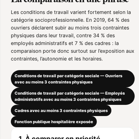
Les conditions de travail varient fortement selon la
catégorie socioprofessionnelle. En 2019, 64 % des
ouvriers déclarent subir au moins trois contraintes
physiques dans leur travail, contre 34 % des
employés administratifs et 7 % des cadres : la
comparaison porte donc surtout sur l’exposition aux
contraintes, l’autonomie et les horaires.
Conditions de travail par catégorie sociale — Ouvriers
avec au moins 3 contraintes physiques
Conditions de travail par catégorie sociale — Employés
administratifs avec au moins 3 contraintes physiques
Cadres avec au moins 3 contraintes physiques
Fonction publique hospitalière exposée
1. À comparer en priorité