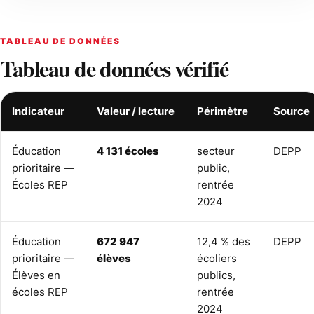
TABLEAU DE DONNÉES
Tableau de données vérifié
Indicateur
Valeur / lecture
Périmètre
Source
Éducation
4 131 écoles
secteur
DEPP
prioritaire —
public,
Écoles REP
rentrée
2024
Éducation
672 947
12,4 % des
DEPP
prioritaire —
élèves
écoliers
Élèves en
publics,
écoles REP
rentrée
2024