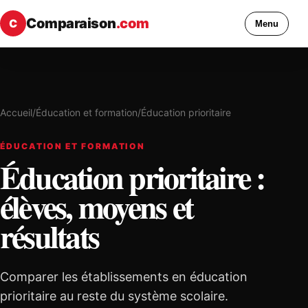
Comparaison
.com
C
Menu
Accueil
/
Éducation et formation
/
Éducation prioritaire
ÉDUCATION ET FORMATION
Éducation prioritaire :
élèves, moyens et
résultats
Comparer les établissements en éducation
prioritaire au reste du système scolaire.