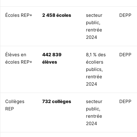
Écoles REP+
2 458 écoles
secteur
DEPP
public,
rentrée
2024
Élèves en
442 839
8,1 % des
DEPP
écoles REP+
élèves
écoliers
publics,
rentrée
2024
Collèges
732 collèges
secteur
DEPP
REP
public,
rentrée
2024