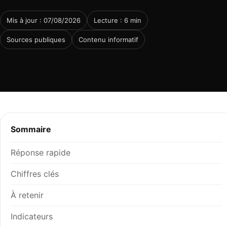
Mis à jour : 07/08/2026
Lecture : 6 min
Sources publiques
Contenu informatif
Sommaire
Réponse rapide
Chiffres clés
À retenir
Indicateurs