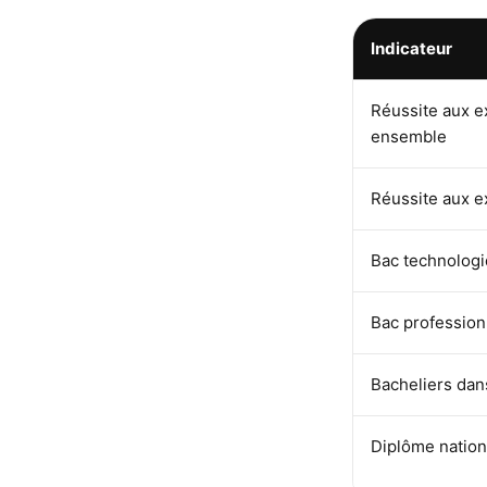
Indicateur
Réussite aux 
ensemble
Réussite aux 
Bac technolog
Bac profession
Bacheliers dan
Diplôme nation