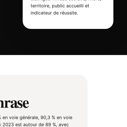
territoire, public accueilli et
indicateur de réussite.
hrase
% en voie générale, 90,3 % en voie
ux 2023 est autour de 89 %, avec