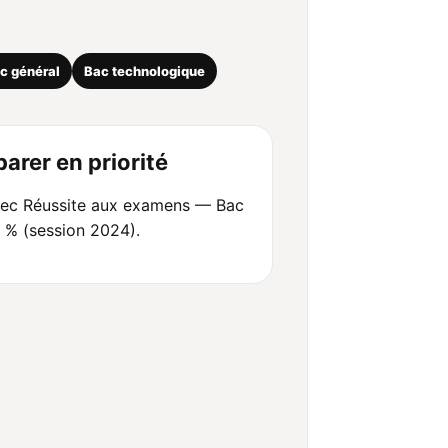
c général
Bac technologique
arer en priorité
ec Réussite aux examens — Bac
1 % (session 2024).