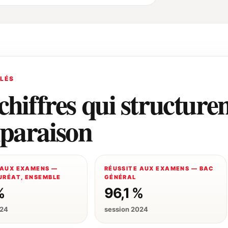
CLÉS
chiffres qui structuren
paraison
 AUX EXAMENS —
RÉUSSITE AUX EXAMENS — BAC
RÉAT, ENSEMBLE
GÉNÉRAL
%
96,1 %
024
session 2024