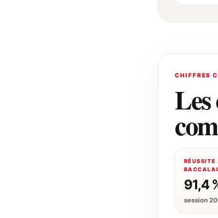
CHIFFRES 
Les 
com
RÉUSSITE
BACCALAU
91,4 
session 2