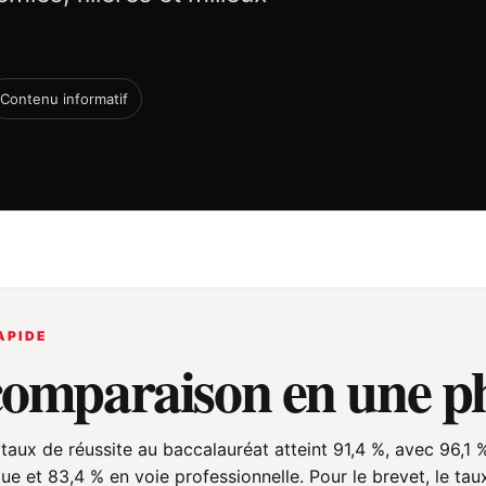
Contenu informatif
APIDE
comparaison en une p
 taux de réussite au baccalauréat atteint 91,4 %, avec 96,1 
ue et 83,4 % en voie professionnelle. Pour le brevet, le ta