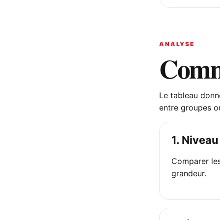
ANALYSE
Comme
Le tableau donne
entre groupes ou 
1. Niveau
Comparer les
grandeur.