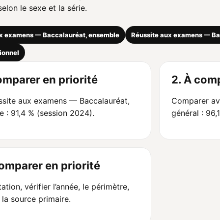
elon le sexe et la série.
ux examens — Baccalauréat, ensemble
Réussite aux examens — Ba
ionnel
omparer en priorité
2. À comp
ssite aux examens — Baccalauréat,
Comparer av
 : 91,4 % (session 2024).
général : 96,
comparer en priorité
ation, vérifier l’année, le périmètre,
t la source primaire.