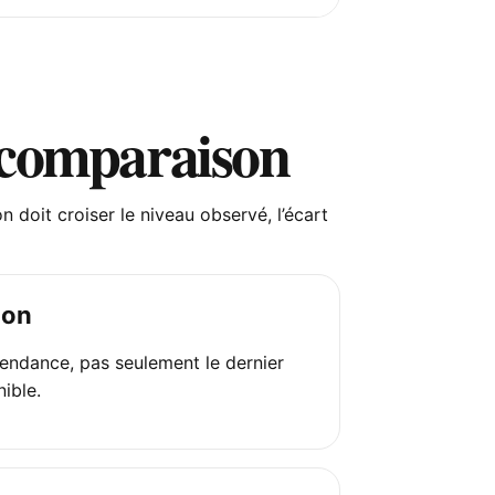
 comparaison
 doit croiser le niveau observé, l’écart
ion
tendance, pas seulement le dernier
nible.