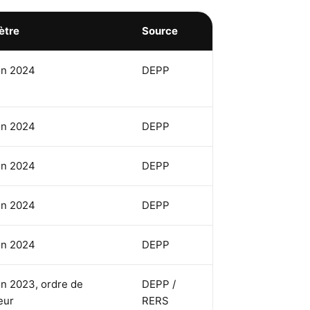
ètre
Source
on 2024
DEPP
on 2024
DEPP
on 2024
DEPP
on 2024
DEPP
on 2024
DEPP
n 2023, ordre de
DEPP /
eur
RERS