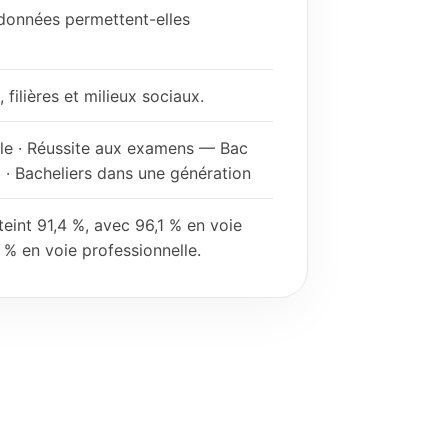
 données permettent-elles
filières et milieux sociaux.
le · Réussite aux examens — Bac
 · Bacheliers dans une génération
teint 91,4 %, avec 96,1 % en voie
 % en voie professionnelle.