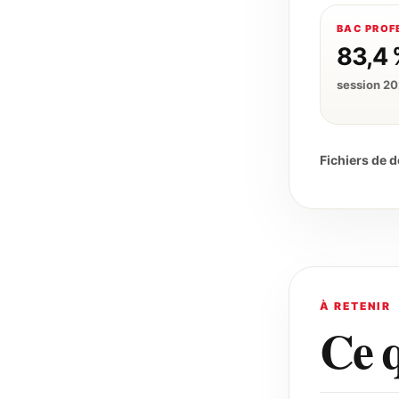
BAC PROF
83,4 
session 2
Fichiers de 
À RETENIR
Ce q