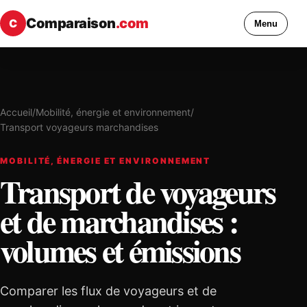
Comparaison
.com
C
Menu
Accueil
/
Mobilité, énergie et environnement
/
Transport voyageurs marchandises
MOBILITÉ, ÉNERGIE ET ENVIRONNEMENT
Transport de voyageurs
et de marchandises :
volumes et émissions
Comparer les flux de voyageurs et de