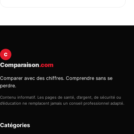
C
Comparaison
.com
Comparer avec des chiffres. Comprendre sans se
perdre.
Contenu informatif. Les pages de santé, d’argent, de sécurité ou
d’éducation ne remplacent jamais un conseil professionnel adapté.
Catégories