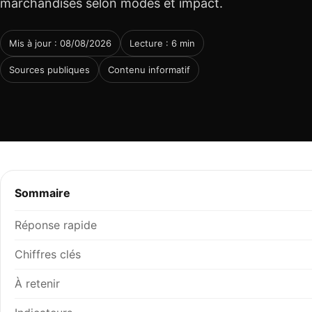
marchandises selon modes et impact.
Mis à jour : 08/08/2026
Lecture : 6 min
Sources publiques
Contenu informatif
Sommaire
Réponse rapide
Chiffres clés
À retenir