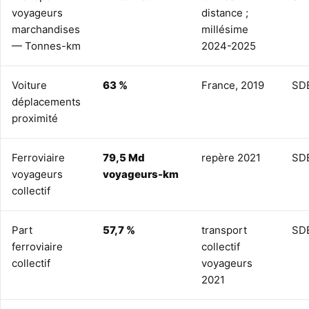
voyageurs
distance ;
marchandises
millésime
— Tonnes-km
2024-2025
Voiture
63 %
France, 2019
SD
déplacements
proximité
Ferroviaire
79,5 Md
repère 2021
SD
voyageurs
voyageurs-km
collectif
Part
57,7 %
transport
SD
ferroviaire
collectif
collectif
voyageurs
2021