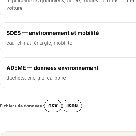
déplacements quotidiens, durée, modes de transport et
voiture
SDES — environnement et mobilité
eau, climat, énergie, mobilité
ADEME — données environnement
déchets, énergie, carbone
Fichiers de données :
CSV
JSON