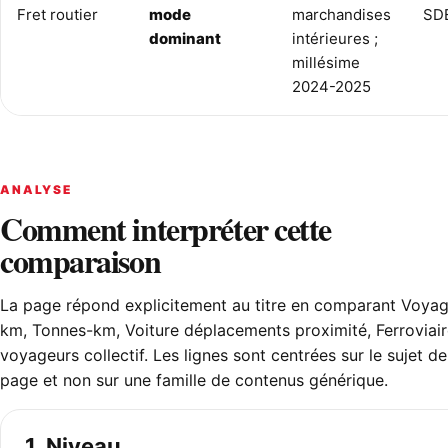
Fret routier
mode
marchandises
SD
dominant
intérieures ;
millésime
2024-2025
ANALYSE
Comment interpréter cette
comparaison
La page répond explicitement au titre en comparant Voyag
km, Tonnes-km, Voiture déplacements proximité, Ferroviai
voyageurs collectif. Les lignes sont centrées sur le sujet de
page et non sur une famille de contenus générique.
1. Niveau