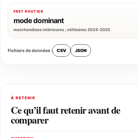
FRET ROUTIER
mode dominant
marchandises intérieures ; millésime 2024-2025
Fichiers de données :
CSV
JSON
À RETENIR
Ce qu’il faut retenir avant de
comparer