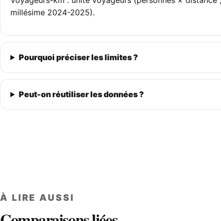
Voyageurs-km : unité voyageurs (personnes × distance 
millésime 2024-2025).
Pourquoi préciser les limites ?
Peut-on réutiliser les données ?
À LIRE AUSSI
Comparaisons liées