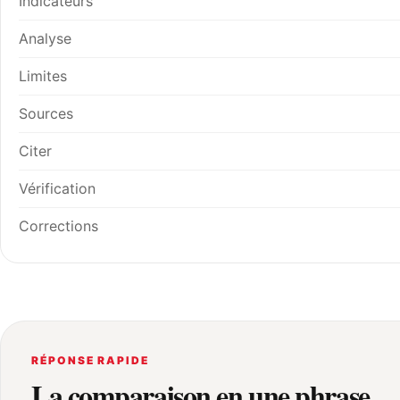
Indicateurs
Analyse
Limites
Sources
Citer
Vérification
Corrections
RÉPONSE RAPIDE
La comparaison en une phrase